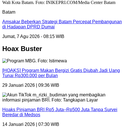
Batam
Amsakar Beberkan Strategi Batam Percepat Pembangunan
di Hadapan DPRD Dumai
Jumat, 7 Agu 2026 - 08:15 WIB
Hoax Buster
[HOAKS] Program Makan Bergizi Gratis Diubah Jadi Uang
Tunai Rp300.000 per Bulan
29 Januari 2026 | 09:36 WIB
Hoaks Pinjaman BRI Rp5 Juta–Rp500 Juta Tanpa Survei
Beredar di Medsos
14 Januari 2026 | 07:30 WIB