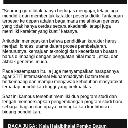
“Seorang guru tidak hanya bertugas mengajar, tetapi juga
mendidik dan membentuk karakter peserta didik. Tantangan
terbesar ke depan adalah bagaimana melahirkan generasi
yang tidak hanya cerdas secara akademik, tetapi juga
memiliki karakter yang kuat,” katanya.
Arifuddin menegaskan bahwa pendidikan karakter harus
menjadi fondasi utama dalam proses pembelajaran.
Menurutnya, kemajuan teknologi dan kecerdasan buatan
harus diimbangi dengan penguatan nilai moral, etika, dan
akhlak generasi muda.
Pada kesempatan itu, ia juga menyampaikan harapannya
agar STIT Internasional Muhammadiyah Batam terus
berkembang dan mampu menjawab kebutuhan masyarakat
terhadap pendidikan tinggi yang berkualitas.
Saat ini kampus tersebut memiliki dua program studi dan
tengah mempersiapkan pengembangan program studi baru
sebagai bagian dari upaya meningkatkan kontribusi di
bidang pendidikan.
BACA JUGA:
Kala Halalbihalal Pemko Batam