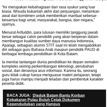
“Ini merupakan kebahagiaan dan rasa syukur yang luar
biasa. Wisuda bukanlah akhir dari perjuangan, melainkan
awal dari komitmen untuk memberikan manfaat sebesar-
besarnya bagi umat, masyarakat, bangsa, dan negara,”
ujarnya.
Menurut Arifuddin, para lulusan memiliki tanggung jawab
besar sebagai calon pendidik yang akan berperan dalam
membangun kualitas sumber daya manusia Indonesia.
Apalagi, sebagian alumni STIT saat ini telah mengabdikan
diri sebagai guru Bahasa Arab maupun pendidik PAUD di
berbagai lembaga pendidikan di Kota Batam.
Ia menilai tantangan dunia pendidikan ke depan semakin
kompleks seiring perkembangan teknologi, perubahan
sosial, dan derasnya arus informasi. Karena itu, seorang
guru tidak cukup hanya menguasai materi pelajaran, tetapi
juga harus mampu menjadi teladan dan pembentuk karakter
peserta didik.
BACA JUGA:
Disduk Batam Bantu Korban
Kebakaran Pulau Buluh Cetak Dokumen
Kependudukan yang Hangus