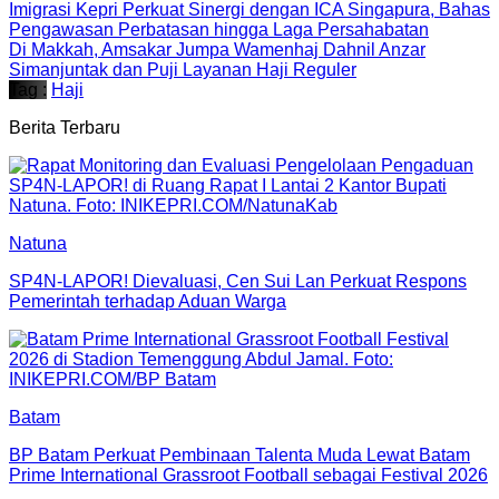
Imigrasi Kepri Perkuat Sinergi dengan ICA Singapura, Bahas
Pengawasan Perbatasan hingga Laga Persahabatan
Di Makkah, Amsakar Jumpa Wamenhaj Dahnil Anzar
Simanjuntak dan Puji Layanan Haji Reguler
Tag :
Haji
Berita Terbaru
Natuna
SP4N-LAPOR! Dievaluasi, Cen Sui Lan Perkuat Respons
Pemerintah terhadap Aduan Warga
Batam
BP Batam Perkuat Pembinaan Talenta Muda Lewat Batam
Prime International Grassroot Football sebagai Festival 2026