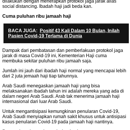
dilakukan dengan menerapkan protokol jaga jarak alias
social distancing. Ibadah haji jadi beda kan.
Cuma puluhan ribu jamaah haji
BACA JUGA:
Positif 43 Kali Dalam 10 Bulan, Inilah
Pasien Covid-19 Terlama di Dunia
Dampak dari pembatasan dan pemberlakuan protokol jaga
jarak di masa Covid-19 ini, Kementerian Haji cuma
membuka sekitar puluhan ribu jamaah saja.
Jumlah ini jauh dari ibadah haji normal yang mencapai lebih
dari 2 juta jemaah haji tiap tahunnya.
Arab Saudi menegaskan jamaah haji yang bisa
melaksanakan ibadah tahun ini adalah mereka yang ada di
dalam negeri Arab Saudi. Arab tak menerima jamaah haji
internasional dari luar Arab Saudi.
Untuk mengantisipasi kemungkinan penularan Covid-19,
Arab Saudi menyiapkan rumah sakit khusus untuk antisipasi
kasus penularan Covid-19 pada jamaah haji nantinya.