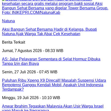
Natuna
Aksi Bangun Sehat Bersama Hadir di Kelanga, Bupati
Natuna Ajak Warga Tak Abai Cek Kesehatan
Berita Terkait
Jumat, 7 Agustus 2026 - 08:33 WIB
AS: Jalur Pelayaran Sementara di Selat Hormuz Dibuka
Tanpa Izin dan Biaya
Senin, 27 Juli 2026 - 07:45 WIB
Puluhan Ribu Xpeng X9 Direcall! Masalah Suspensi Udara
Berpotensi Ganggu Kendali Mobil, Apakah Unit Indonesia
Terdampak?
Minggu, 19 Juli 2026 - 10:10 WIB
Anwar Ibrahim Tegaskan Malaysia Akan Usir Warga Israel
yang Masuk ke Negaranya