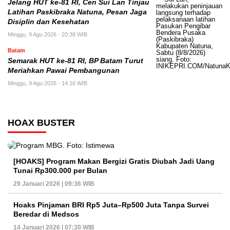
Jelang HUT ke-81 RI, Cen Sui Lan Tinjau
Latihan Paskibraka Natuna, Pesan Jaga
Disiplin dan Kesehatan
Minggu, 9 Agu 2026 - 20:38 WIB
Batam
Semarak HUT ke-81 RI, BP Batam Turut
Meriahkan Pawai Pembangunan
Minggu, 9 Agu 2026 - 14:16 WIB
HOAX BUSTER
[HOAKS] Program Makan Bergizi Gratis Diubah Jadi Uang
Tunai Rp300.000 per Bulan
29 Januari 2026 | 09:36 WIB
Hoaks Pinjaman BRI Rp5 Juta–Rp500 Juta Tanpa Survei
Beredar di Medsos
14 Januari 2026 | 07:30 WIB