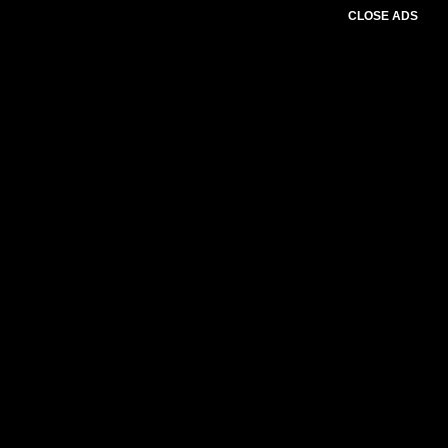
CLOSE ADS