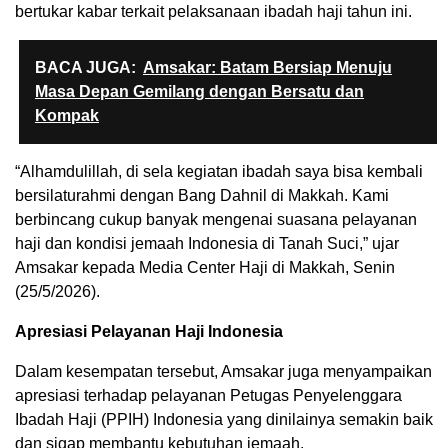
bertukar kabar terkait pelaksanaan ibadah haji tahun ini.
BACA JUGA:
Amsakar: Batam Bersiap Menuju
Masa Depan Gemilang dengan Bersatu dan
Kompak
“Alhamdulillah, di sela kegiatan ibadah saya bisa kembali
bersilaturahmi dengan Bang Dahnil di Makkah. Kami
berbincang cukup banyak mengenai suasana pelayanan
haji dan kondisi jemaah Indonesia di Tanah Suci,” ujar
Amsakar kepada Media Center Haji di Makkah, Senin
(25/5/2026).
Apresiasi Pelayanan Haji Indonesia
Dalam kesempatan tersebut, Amsakar juga menyampaikan
apresiasi terhadap pelayanan Petugas Penyelenggara
Ibadah Haji (PPIH) Indonesia yang dinilainya semakin baik
dan sigap membantu kebutuhan jemaah.