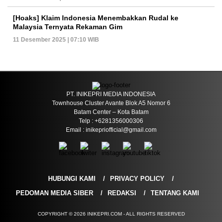
[Hoaks] Klaim Indonesia Menembakkan Rudal ke
Malaysia Ternyata Rekaman Gim
11 Desember 2025 | 07:10 WIB
PT. INIKEPRI MEDIA INDONESIA
Townhouse Cluster Avante Blok A5 Nomor 6
Batam Center – Kota Batam
Telp : +6281356000306
Email : inikepriofficial@gmail.com
HUBUNGI KAMI
PRIVACY POLICY
PEDOMAN MEDIA SIBER
REDAKSI
TENTANG KAMI
COPYRIGHT © 2026 INIKEPRI.COM - ALL RIGHTS RESERVED