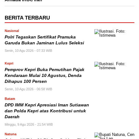
BERITA TERBARU
Nasional
Polri Tegaskan Sertifikat Pramuka
Garuda Bukan Jaminan Lulus Seleksi
Senin, 10 Agu 2026 - 07:33 WIB
Kepri
Pemprov Kepri Buka Pemutihan Pajak
Kendaraan Mulai 10 Agustus, Denda
Dihapus 100 Persen
Senin, 10 Agu 2026 - 06:58 WIB
Batam
DPD IMM Kepri Apresiasi Iman Sutiawan
dan Polda Kepri atas Kontribusi untuk
Daerah
Minggu, 9 Agu 2026 - 21:54 WIB
Natuna