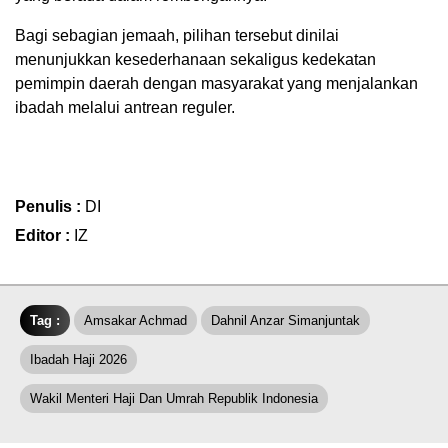
Bagi sebagian jemaah, pilihan tersebut dinilai
menunjukkan kesederhanaan sekaligus kedekatan
pemimpin daerah dengan masyarakat yang menjalankan
ibadah melalui antrean reguler.
Penulis :
DI
Editor :
IZ
Tag :
Amsakar Achmad
Dahnil Anzar Simanjuntak
Ibadah Haji 2026
Wakil Menteri Haji Dan Umrah Republik Indonesia