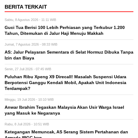
BERITA TERKAIT
Sabtu, 8 Agustus 2026 - 11:11 WIB
Guci Tua Berisi 100 Lebih Perhiasan yang Terkubur 1.200
Tahun, Ditemukan di Jalur Haji Menuju Makkah
Jumat, 7 Agustus 2026 - 08:33 WIB
AS: Jalur Pelayaran Sementara di Selat Hormuz Dibuka Tanpa
Izin dan Biaya
Senin, 27 Juli 2026 - 07:45 WIB
Puluhan Ribu Xpeng X9 Direcall! Masalah Suspensi Udara
Berpotensi Ganggu Kendali Mobil, Apakah Unit Indonesia
Terdampak?
Minggu, 19 Juli 2026 - 10:10 WIB
Anwar Ibrahim Tegaskan Malaysia Akan Usir Warga Israel
yang Masuk ke Negaranya
Rabu, 8 Juli 2026 - 10:51 WIB
Ketegangan Memuncak, AS Serang Sistem Pertahanan dan
Armada IRGC Iran