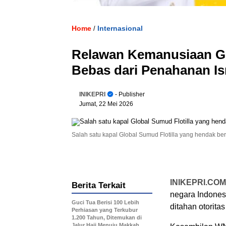
Home
Internasional
/
Relawan Kemanusiaan Glo
Bebas dari Penahanan Is
INIKEPRI
- Publisher
Jumat, 22 Mei 2026
Salah satu kapal Global Sumud Flotilla yang hendak be
INIKEPRI.COM
Berita Terkait
negara Indones
Guci Tua Berisi 100 Lebih
ditahan otoritas
Perhiasan yang Terkubur
1.200 Tahun, Ditemukan di
Jalur Haji Menuju Makkah