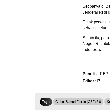
Setibanya di B
Jenderal RI di 
Pihak perwakil
sehat sebelum 
Selain itu, par
Negeri RI untuk
Indonesia.
Penulis :
RBP
Editor :
IZ
Tag :
Global Sumud Flotilla (GSF) 2.0
Ke