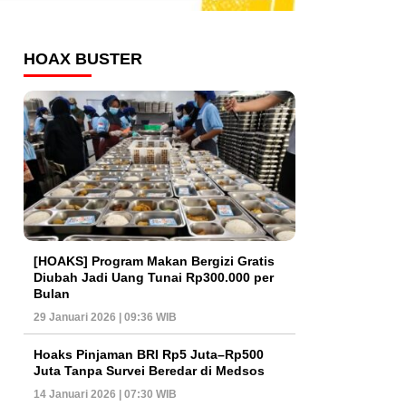
HOAX BUSTER
[HOAKS] Program Makan Bergizi Gratis
Diubah Jadi Uang Tunai Rp300.000 per
Bulan
29 Januari 2026 | 09:36 WIB
Hoaks Pinjaman BRI Rp5 Juta–Rp500
Juta Tanpa Survei Beredar di Medsos
14 Januari 2026 | 07:30 WIB