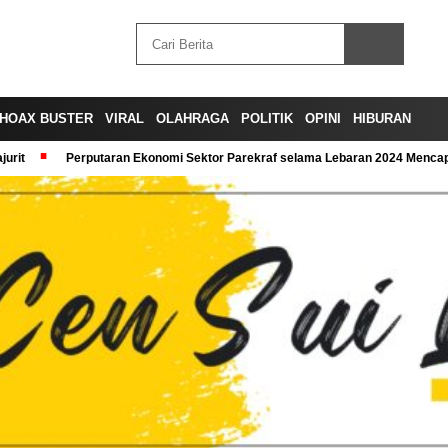
HOAX BUSTER
VIRAL
OLAHRAGA
POLITIK
OPINI
HIBURAN
urit
Perputaran Ekonomi Sektor Parekraf selama Lebaran 2024 Mencapa