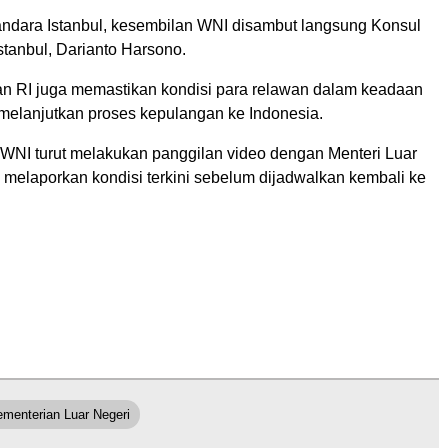
andara Istanbul, kesembilan WNI disambut langsung Konsul
Istanbul, Darianto Harsono.
an RI juga memastikan kondisi para relawan dalam keadaan
melanjutkan proses kepulangan ke Indonesia.
a WNI turut melakukan panggilan video dengan Menteri Luar
 melaporkan kondisi terkini sebelum dijadwalkan kembali ke
menterian Luar Negeri