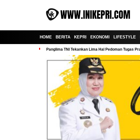
HOME
BERITA
KEPRI
EKONOMI
LIFESTYLE
Panglima TNI Tekankan Lima Hal Pedoman Tugas Praj