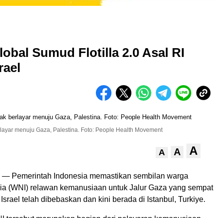
bal Sumud Flotilla 2.0 Asal RI
rael
rlayar menuju Gaza, Palestina. Foto: People Health Movement
A
A
A
— Pemerintah Indonesia memastikan sembilan warga
ia (WNI) relawan kemanusiaan untuk Jalur Gaza yang sempat
 Israel telah dibebaskan dan kini berada di Istanbul, Turkiye.